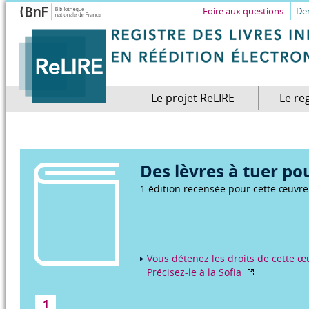
Foire aux questions
Dem
Le projet ReLIRE
Le re
Des lèvres à tuer po
1 édition recensée pour cette œuvre
Vous détenez les droits de cette œu
Précisez-le à la Sofia
1