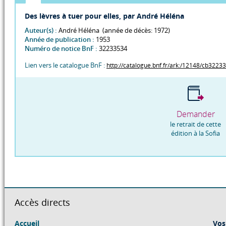
Des lèvres à tuer pour elles, par André Héléna
Auteur(s) :
André Héléna (année de décès: 1972)
Année de publication :
1953
Numéro de notice BnF :
32233534
Lien vers le catalogue BnF :
http://catalogue.bnf.fr/ark:/12148/cb3223
Demander
le retrait de cette
édition à la Sofia
Accès directs
Accueil
Vos