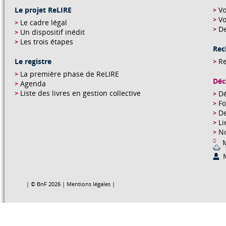
Le projet ReLIRE
Vo
Vo
Le cadre légal
De
Un dispositif inédit
Les trois étapes
Rec
Le registre
R
La première phase de ReLIRE
Déc
Agenda
Liste des livres en gestion collective
Dé
Fo
De
Li
No
0
M
| © BnF 2026 |
Mentions légales
|